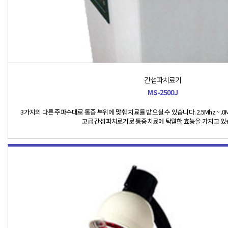
간섭파치료기
MS-2500J
3가지의 다른 주파수대로 통증 부위에 맞춰 치료를 받으실 수 있습니다. 2.5Mhz ~ .0
고급 간섭파치료기로 통증치료에 탁월한 효능을 가지고 있