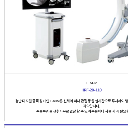
C-ARM
HRF-20-110
첨단 디지털 증폭 장비인 C-ARM은 신체의 뼈나 관절 등을 실시간으로 투시하여 병
파악합니다.
수술부위를 전후좌우로 관찰 할 수 있어 수술이나 시술 시 꼭 필요