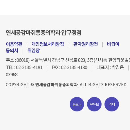
연세공감마취통증의학과 압구정점
이용약관
|
개인정보처리방침
|
환자권리장전
|
비급여
동의서
|
위임장
주소 : 06018) 서울특별시 강남구 선릉로 823, 5층(신사동 한양타운빌
TEL : 02-2135-4181
|
FAX : 02-2135-4180
|
대표자 : 박경은
|
03968
COPYRIGHT ©
연세공감마취통증의학과
. ALL RIGHTS RESERVED.
블로그
유튜브
카페