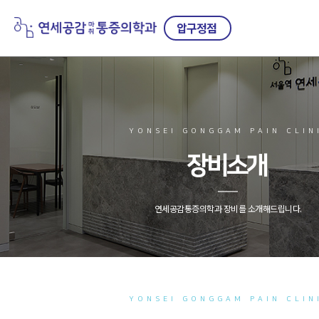
압구정점
YONSEI GONGGAM PAIN CLIN
장비소개
연세공감통증의학과 장비를 소개해드립니다.
YONSEI GONGGAM PAIN CLIN