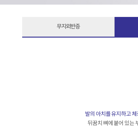
무지외반증
발의 아치를 유지하고 체
뒤꿈치 뼈에 붙어 있는