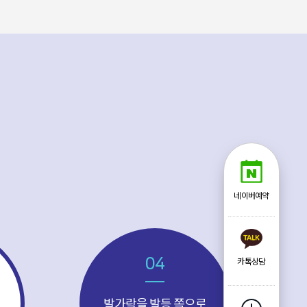
네이버예약
04
카톡상담
발가락을 발등 쪽으로