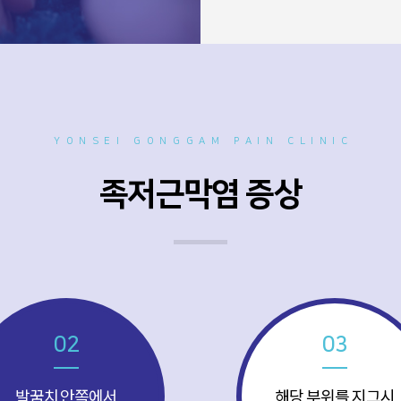
YONSEI GONGGAM PAIN CLINIC
족저근막염 증상
02
03
발꿈치 안쪽에서
해당 부위를 지그시