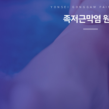
YONSEI GONGGAM PAI
족저근막염 