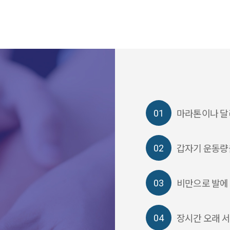
마라톤이나 달리
갑자기 운동량
비만으로 발에
장시간 오래 서