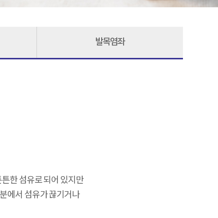
발목염좌
튼튼한 섬유로 되어 있지만
부분에서 섬유가 끊기거나