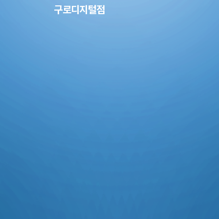
구로디지털점