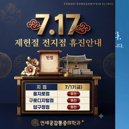
아픔을 공감하고 치료하는
연세공감마취통증의학과
입니다.